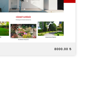
8000.00 ₺
Ücretsiz Dene