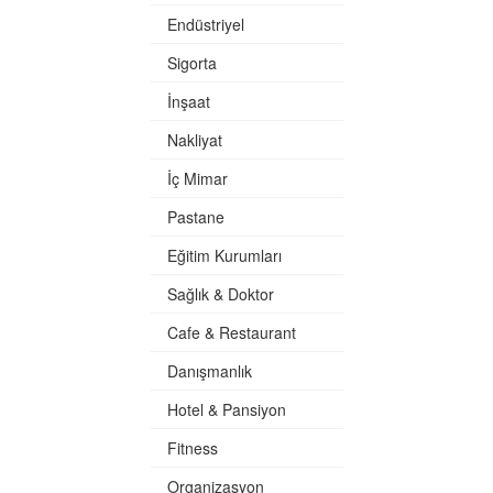
Endüstriyel
Sigorta
İnşaat
Nakliyat
İç Mimar
Pastane
Eğitim Kurumları
Sağlık & Doktor
Cafe & Restaurant
Danışmanlık
Hotel & Pansiyon
Fitness
Organizasyon