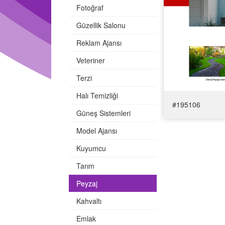
Fotoğraf
Güzellik Salonu
Reklam Ajansı
Veteriner
Terzi
Halı Temizliği
#195106
Güneş Sistemleri
Model Ajansı
Temayı Gör
Kuyumcu
Tarım
Peyzaj
Kahvaltı
Emlak