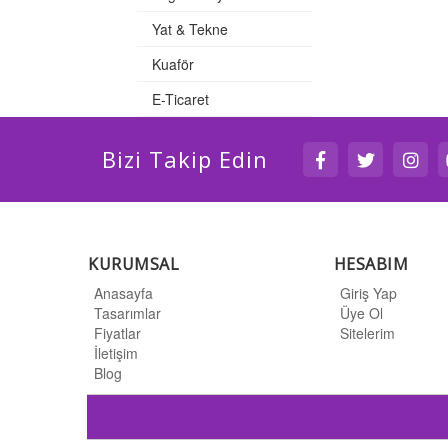
Yat & Tekne
Kuaför
E-Ticaret
Bizi Takip Edin
KURUMSAL
HESABIM
Anasayfa
Giriş Yap
Tasarımlar
Üye Ol
Fiyatlar
Sitelerim
İletişim
Blog