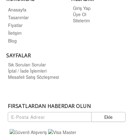
Giriş Yap
Anasayfa
Üye Ol
Tasarımlar
Sitelerim
Fiyatlar
İletişim
Blog
SAYFALAR
Sık Sorulan Sorular
İptal / İade İşlemleri
Mesafeli Satış Sözleşmesi
FIRSATLARDAN HABERDAR OLUN
Ekle