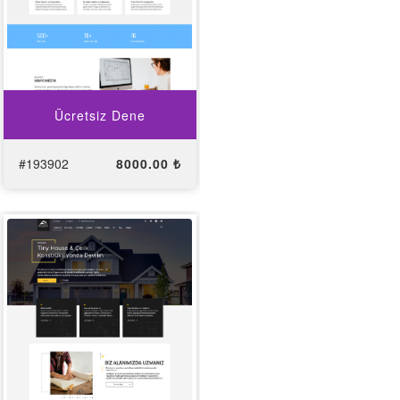
Ücretsiz Dene
#193902
8000.00 ₺