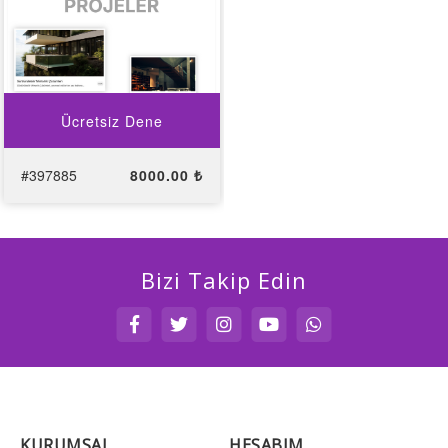
Ücretsiz Dene
#397885
8000.00 ₺
Bizi Takip Edin
KURUMSAL
HESABIM