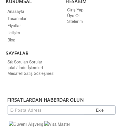
KURUMSAL
HESABIM
Giriş Yap
Anasayfa
Üye Ol
Tasarımlar
Sitelerim
Fiyatlar
İletişim
Blog
SAYFALAR
Sık Sorulan Sorular
İptal / İade İşlemleri
Mesafeli Satış Sözleşmesi
FIRSATLARDAN HABERDAR OLUN
Ekle