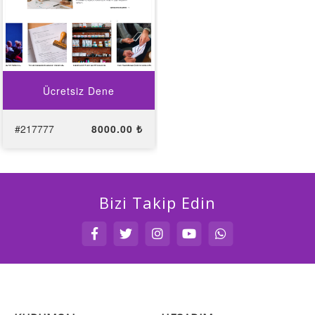
Ücretsiz Dene
#217777
8000.00 ₺
Bizi Takip Edin