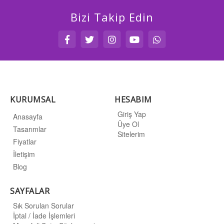
Bizi Takip Edin
KURUMSAL
HESABIM
Giriş Yap
Anasayfa
Üye Ol
Tasarımlar
Sitelerim
Fiyatlar
İletişim
Blog
SAYFALAR
Sık Sorulan Sorular
İptal / İade İşlemleri