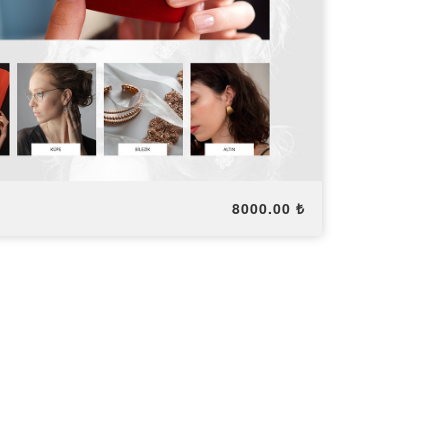
8000.00 ₺
Ücretsiz Dene