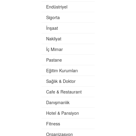
Endüstriyel
Sigorta
İnşaat
Nakliyat
İç Mimar
Pastane
Eğitim Kurumları
Sağlık & Doktor
Cafe & Restaurant
Danışmanlık
Hotel & Pansiyon
Fitness
Organizasyon