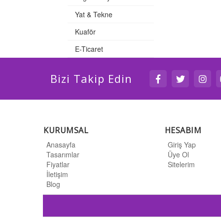
Yat & Tekne
Kuaför
E-Ticaret
Bizi Takip Edin
KURUMSAL
HESABIM
Anasayfa
Giriş Yap
Tasarımlar
Üye Ol
Fiyatlar
Sitelerim
İletişim
Blog