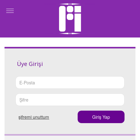
Üye Girişi
şi̇fremi̇ unuttum
Giriş Yap