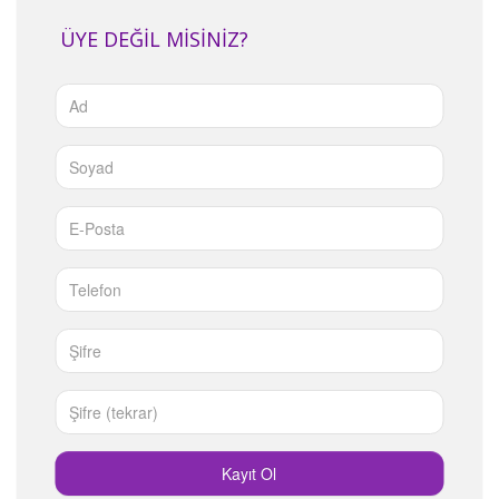
ÜYE DEĞİL MİSİNİZ?
Kayıt Ol